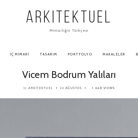
ARKITEKTUEL
Mimarlığın Türkçesi
İÇ MIMARI
TASARIM
PORTFOLYO
MAKALELER
B
Vicem Bodrum Yalıları
ARKITEKTUEL
22 AĞUSTOS
668 VIEWS
by