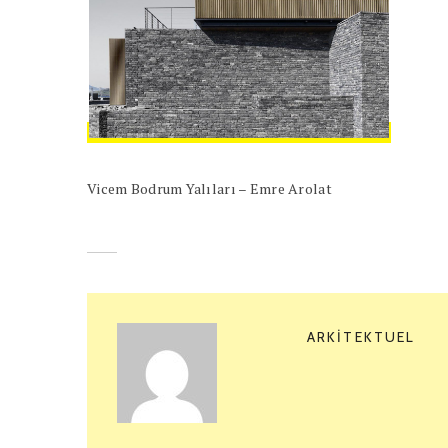
Vicem Bodrum Yalıları – Emre Arolat
ARKITEKTUEL