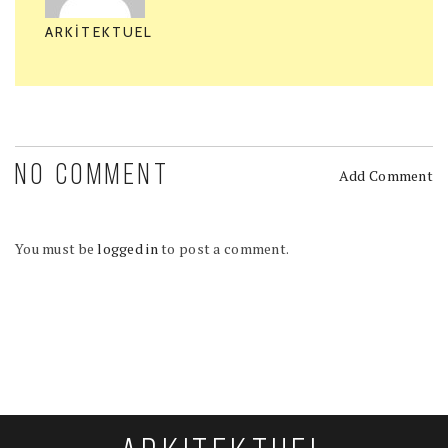
ARKITEKTUEL
NO COMMENT
Add Comment
You must be
logged in
to post a comment.