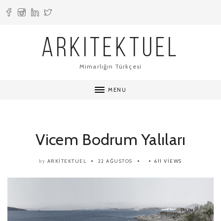
ARKITEKTUEL
Mimarlığın Türkçesi
MENU
Vicem Bodrum Yalıları
ARKITEKTUEL
22 AĞUSTOS
611 VIEWS
by