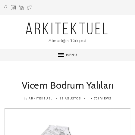
ARKITEKTUEL
Mimarlığın Türkçesi
MENU
Vicem Bodrum Yalıları
ARKITEKTUEL
22 AĞUSTOS
751 VIEWS
by