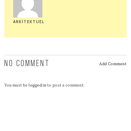
ARKITEKTUEL
NO COMMENT
Add Comment
You must be
logged in
to post a comment.