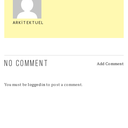
ARKITEKTUEL
NO COMMENT
Add Comment
You must be
logged in
to post a comment.