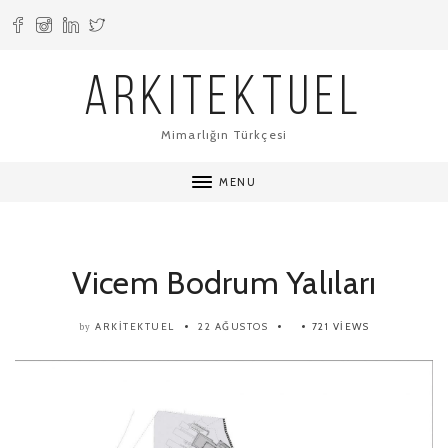
ARKITEKTUEL
Mimarlığın Türkçesi
MENU
Vicem Bodrum Yalıları
ARKITEKTUEL
22 AĞUSTOS
721 VIEWS
by