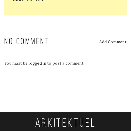
NO COMMENT
Add Comment
You must be
logged in
to post a comment.
ARKITEKTUEL