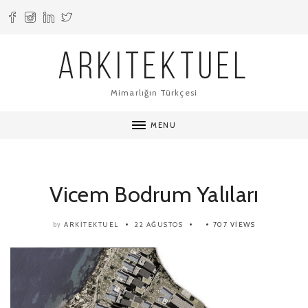
ARKITEKTUEL
Mimarlığın Türkçesi
MENU
Vicem Bodrum Yalıları
ARKITEKTUEL
22 AĞUSTOS
707 VIEWS
by