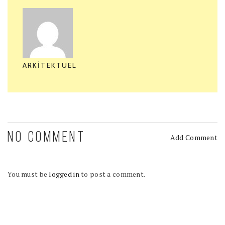
ARKITEKTUEL
NO COMMENT
Add Comment
You must be
logged in
to post a comment.