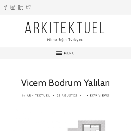
ARKITEKTUEL
Mimarlığın Türkçesi
MENU
Vicem Bodrum Yalıları
ARKITEKTUEL
22 AĞUSTOS
1379 VIEWS
by