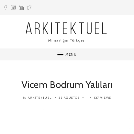
ARKITEKTUEL
Mimarlığın Türkçesi
MENU
Vicem Bodrum Yalıları
ARKITEKTUEL
22 AĞUSTOS
1127 VIEWS
by