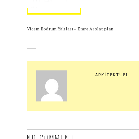
Vicem Bodrum Yalıları – Emre Arolat plan
ARKITEKTUEL
NO COMMENT