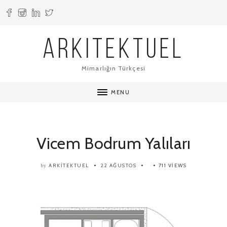
ARKITEKTUEL
Mimarlığın Türkçesi
MENU
Vicem Bodrum Yalıları
ARKITEKTUEL
22 AĞUSTOS
711 VIEWS
by