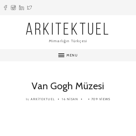
ARKITEKTUEL
Mimarlığın Türkçesi
MENU
Van Gogh Müzesi
ARKITEKTUEL
16 NISAN
709 VIEWS
by