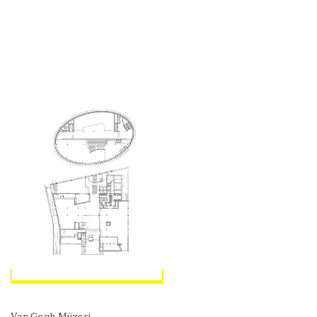
Van Gogh Müzesi