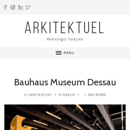
ARKITEKTUEL
Mimarlığın Türkçesi
MENU
Bauhaus Museum Dessau
ARKITEKTUEL
31 ARALIK
482 VIEWS
by