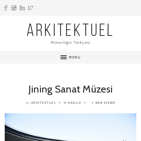
ARKITEKTUEL
Mimarlığın Türkçesi
MENU
Jining Sanat Müzesi
ARKITEKTUEL
31 ARALIK
488 VIEWS
by