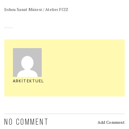
Jishou Sanat Müzesi / Atelier FCJZ
ARKITEKTUEL
NO COMMENT
Add Comment