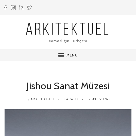
ARKITEKTUEL
Mimarlığın Türkçesi
MENU
Jishou Sanat Müzesi
ARKITEKTUEL
31 ARALIK
435 VIEWS
by