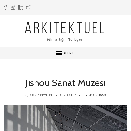
ARKITEKTUEL
Mimarlığın Türkçesi
MENU
Jishou Sanat Müzesi
ARKITEKTUEL
31 ARALIK
417 VIEWS
by