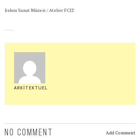
Jishou Sanat Müzesi / Atelier FCJZ
ARKITEKTUEL
NO COMMENT
Add Comment