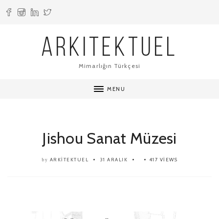
ARKITEKTUEL
Mimarlığın Türkçesi
MENU
Jishou Sanat Müzesi
ARKITEKTUEL
31 ARALIK
417 VIEWS
by