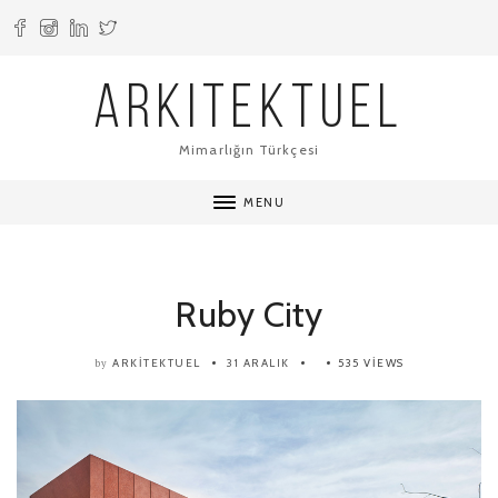
ARKITEKTUEL
Mimarlığın Türkçesi
MENU
Ruby City
ARKITEKTUEL
31 ARALIK
535 VIEWS
by