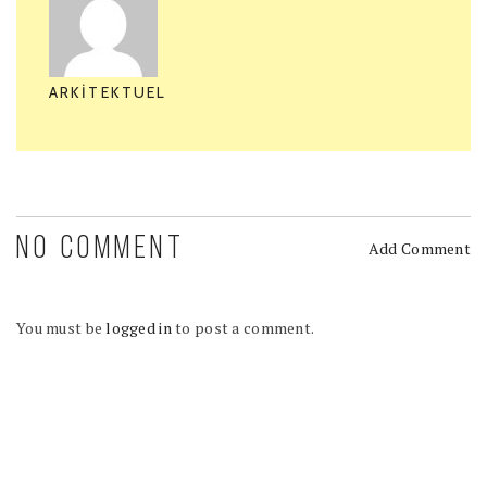
ARKITEKTUEL
NO COMMENT
Add Comment
You must be
logged in
to post a comment.