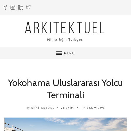
ARKITEKTUEL
Mimarlığın Türkçesi
MENU
Yokohama Uluslararası Yolcu
Terminali
ARKITEKTUEL
21 EKIM
666 VIEWS
by