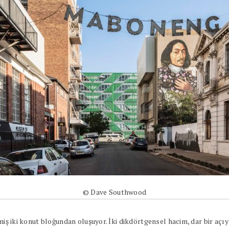
© Dave Southwood
miş iki konut bloğundan oluşuyor. İki dikdörtgensel hacim, dar bir açıyl