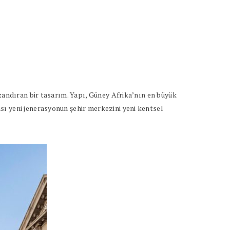
azandıran bir tasarım. Yapı, Güney Afrika’nın en büyük
sı yeni jenerasyonun şehir merkezini yeni kentsel