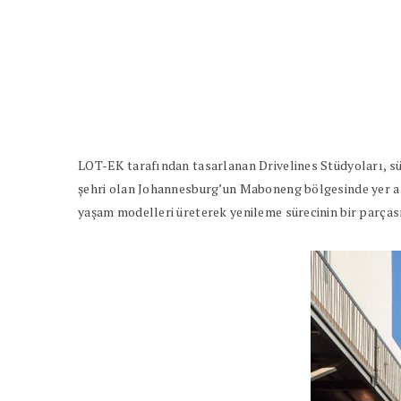
LOT-EK tarafından tasarlanan Drivelines Stüdyoları, sür
şehri olan Johannesburg’un Maboneng bölgesinde yer al
yaşam modelleri üreterek yenileme sürecinin bir parças