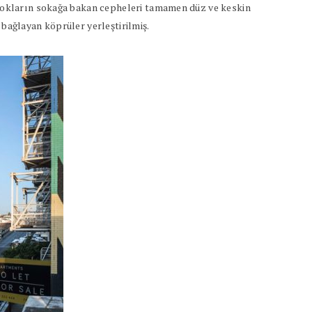
 blokların sokağa bakan cepheleri tamamen düz ve keskin
 bağlayan köprüler yerleştirilmiş.