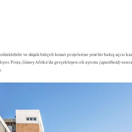
dürülebilir ve düşük bütçeli konut projelerine yeni bir bakış açısı k
ıyor. Proje, Güney Afrika’da gerçekleşen ırk ayrımı
(apartheid)
sonra
ı.