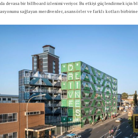
da devasa bir billboard izlenimi veriyor. Bu etkiyi güçlendirmek için
asyonunu sağlayan merdivenler, asansörler ve farklı kotları birbirine