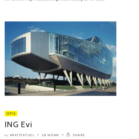
OFIS
ING Evi
ARKITEKTUEL
28 NISAN
SHARE
by