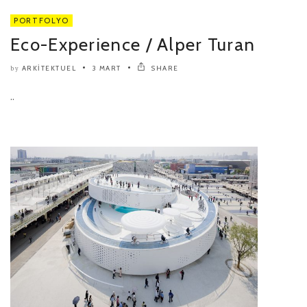
PORTFOLYO
Eco-Experience / Alper Turan
ARKITEKTUEL
3 MART
SHARE
by
..