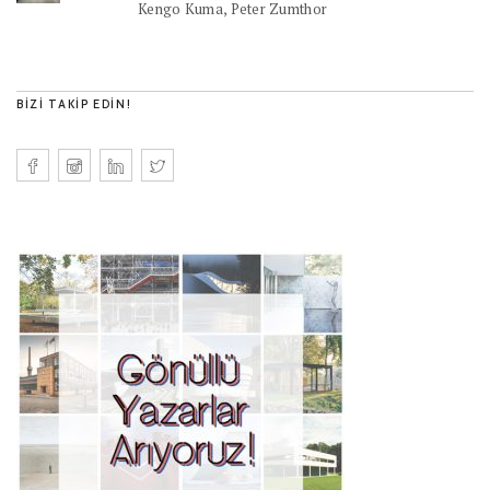
Kengo Kuma, Peter Zumthor
BIZI TAKIP EDIN!