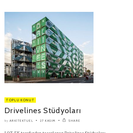
TOPLU KONUT
Drivelines Stüdyoları
ARKITEKTUEL
27 KASIM
SHARE
by
LOT-EK tarafından tasarlanan Drivelines Stüdyoları,