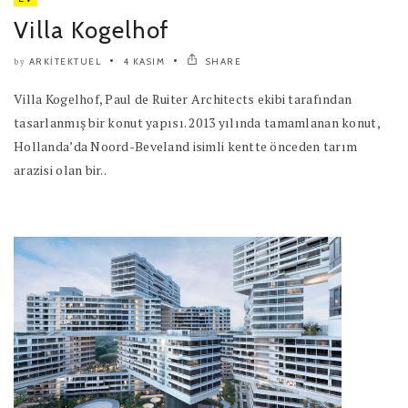
Villa Kogelhof
ARKITEKTUEL
4 KASIM
SHARE
by
Villa Kogelhof, Paul de Ruiter Architects ekibi tarafından
tasarlanmış bir konut yapısı. 2013 yılında tamamlanan konut,
Hollanda’da Noord-Beveland isimli kentte önceden tarım
arazisi olan bir..