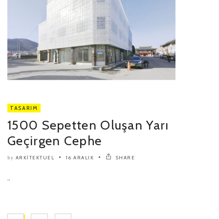
TASARIM
1500 Sepetten Oluşan Yarı
Geçirgen Cephe
ARKITEKTUEL
16 ARALIK
SHARE
by
..