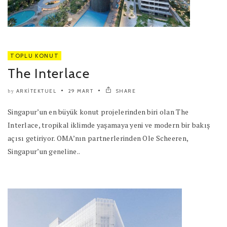
TOPLU KONUT
The Interlace
ARKITEKTUEL
29 MART
SHARE
by
Singapur’un en büyük konut projelerinden biri olan The
Interlace, tropikal iklimde yaşamaya yeni ve modern bir bakış
açısı getiriyor. OMA’nın partnerlerinden Ole Scheeren,
Singapur’un geneline..