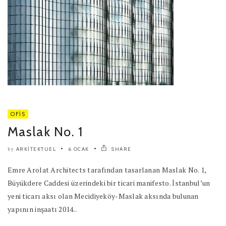
OFIS
Maslak No. 1
ARKITEKTUEL
6 OCAK
SHARE
by
Emre Arolat Architects tarafından tasarlanan Maslak No. 1,
Büyükdere Caddesi üzerindeki bir ticari manifesto. İstanbul’un
yeni ticarı aksı olan Mecidiyeköy-Maslak aksında bulunan
yapının inşaatı 2014..