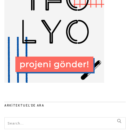
ARKITEKTUEL’DE ARA