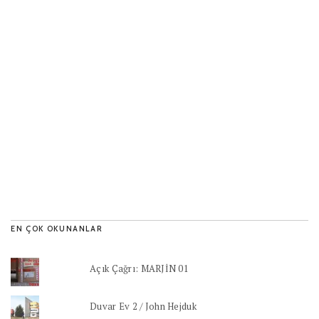
EN ÇOK OKUNANLAR
Açık Çağrı: MARJİN 01
Duvar Ev 2 / John Hejduk