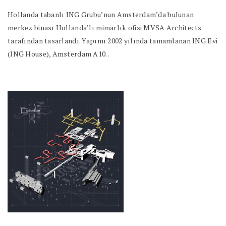
Hollanda tabanlı ING Grubu’nun Amsterdam’da bulunan
merkez binası Hollanda’lı mimarlık ofisi MVSA Architects
tarafından tasarlandı. Yapımı 2002 yılında tamamlanan ING Evi
(ING House), Amsterdam A10..