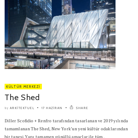
KÜLTÜR MERKEZI
The Shed
ARKITEKTUEL
17 HAZIRAN
SHARE
by
Diller Scofidio + Renfro tarafından tasarlanan ve 2019 yılında
tamamlanan The Shed, New York’un yeni kültür odaklarından
bir tanesi. Yapı tamamen gönüllü amaçlar ile tüm..