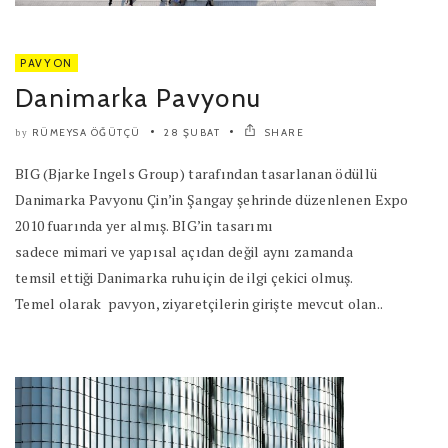
PAVYON
Danimarka Pavyonu
RÜMEYSA ÖĞÜTÇÜ
28 ŞUBAT
SHARE
by
BIG (Bjarke Ingels Group) tarafından tasarlanan ödüllü
Danimarka Pavyonu Çin’in Şangay şehrinde düzenlenen Expo
2010 fuarında yer almış. BIG’in tasarımı
sadece mimari ve yapısal açıdan değil aynı zamanda
temsil ettiği Danimarka ruhu için de ilgi çekici olmuş.
Temel olarak pavyon, ziyaretçilerin girişte mevcut olan..