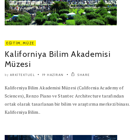
EĞITIM
,
MÜZE
Kaliforniya Bilim Akademisi
Müzesi
ARKITEKTUEL
19 HAZIRAN
SHARE
by
Kaliforniya Bilim Akademisi Müzesi (California Academy of
Sciences), Renzo Piano ve Stantec Architecture tarafından
ortak olarak tasarlanan bir bilim ve araştırma merkezi binası.
Kaliforniya Bilim..