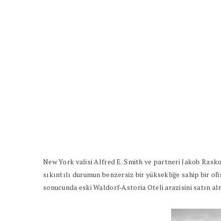
New York valisi Alfred E. Smith ve partneri Jakob Rasko
sıkıntılı durumun benzersiz bir yüksekliğe sahip bir ofi
sonucunda eski Waldorf-Astoria Oteli arazisini satın al