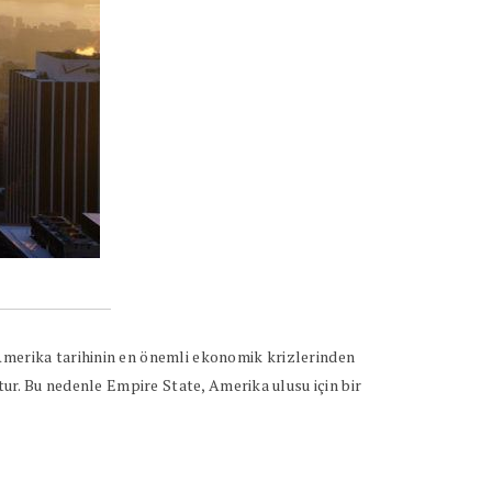
 Amerika tarihinin en önemli ekonomik krizlerinden
ştur. Bu nedenle Empire State, Amerika ulusu için bir