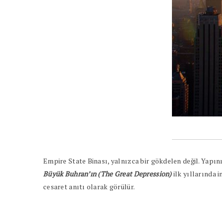
Empire State Binası, yalnızca bir gökdelen değil. Yapı
Büyük Buhran’ın (The Great Depression)
ilk yıllarında i
cesaret anıtı olarak görülür.