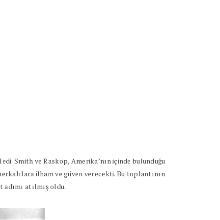
enledi. Smith ve Raskop, Amerika’nın içinde bulunduğu
Amerkalılara ilham ve güven verecekti. Bu toplantının
t adımı atılmış oldu.