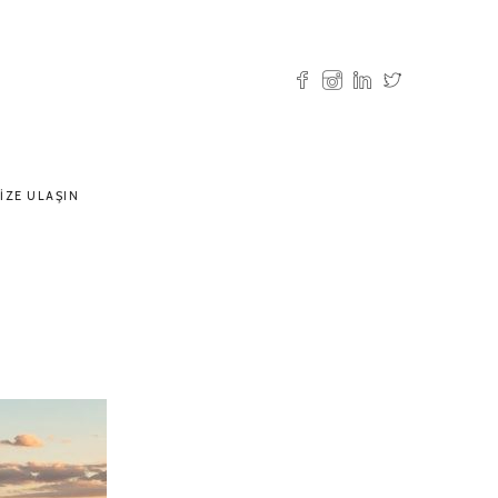
IZE ULAŞIN