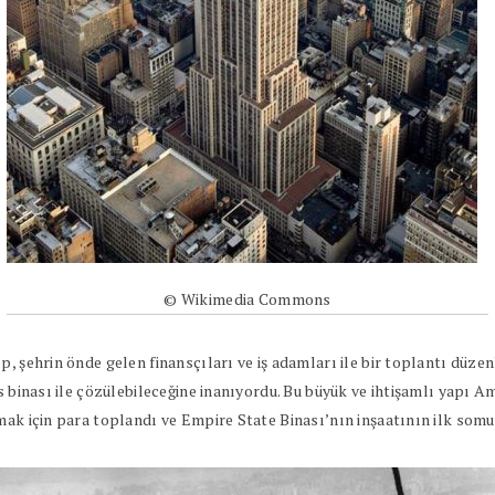
© Wikimedia Commons
p, şehrin önde gelen finansçıları ve iş adamları ile bir toplantı düz
s binası ile çözülebileceğine inanıyordu. Bu büyük ve ihtişamlı yapı 
mak için para toplandı ve Empire State Binası’nın inşaatının ilk somu