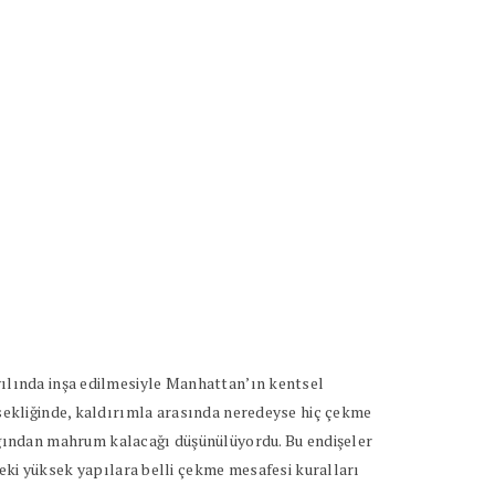
 yılında inşa edilmesiyle Manhattan’ın kentsel
sekliğinde, kaldırımla arasında neredeyse hiç çekme
ğından mahrum kalacağı düşünülüyordu. Bu endişeler
deki yüksek yapılara belli çekme mesafesi kuralları