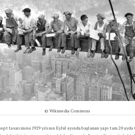
© Wikimedia Commons
onsept tasarımına 1929 yılının Eylül ayında başlanan yapı tam 20 ayd