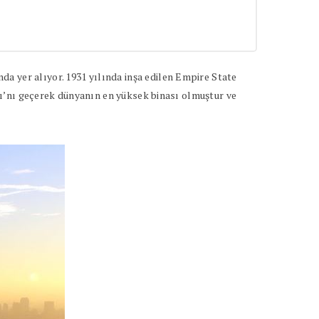
a yer alıyor. 1931 yılında inşa edilen Empire State
nası’nı geçerek dünyanın en yüksek binası olmuştur ve