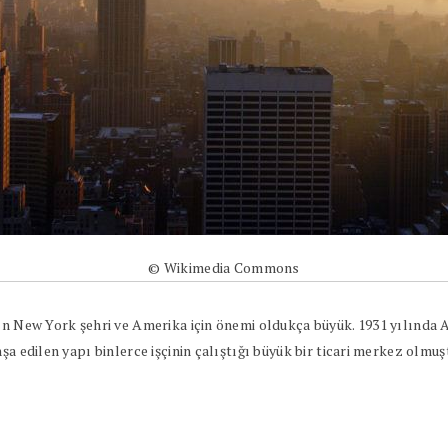
© Wikimedia Commons
nın New York şehri ve Amerika için önemi oldukça büyük. 1931 yılında
nşa edilen yapı binlerce işçinin çalıştığı büyük bir ticari merkez olmu