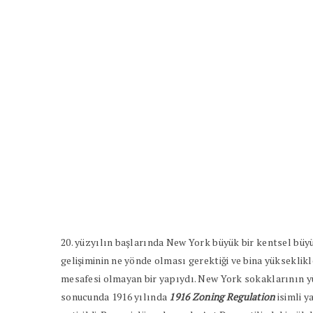
20. yüzyılın başlarında New York büyük bir kentsel büy
gelişiminin ne yönde olması gerektiği ve bina yükseklik
mesafesi olmayan bir yapıydı. New York sokaklarının y
sonucunda 1916 yılında
1916 Zoning Regulation
isimli y