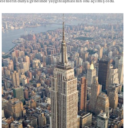
kdelenlerin dünya genelinde yaygınlaşmasının önü açılmış oldu.