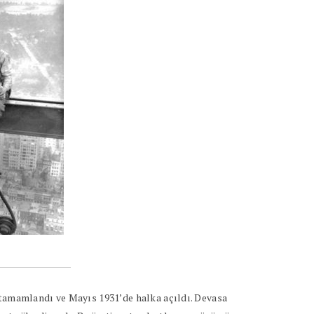
a tamamlandı ve Mayıs 1931’de halka açıldı. Devasa