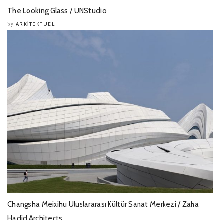
The Looking Glass / UNStudio
ARKITEKTUEL
by
Changsha Meixihu Uluslararası Kültür Sanat Merkezi / Zaha
Hadid Architects