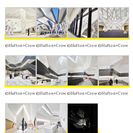
©Hufton+Crow
©Hufton+Crow
©Hufton+Crow
©Hufton+Crow
©Hufton+Crow
©Hufton+Crow
©Hufton+Crow
©Hufton+Crow