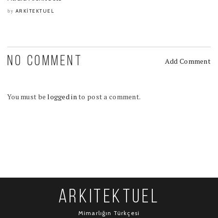
ARKITEKTUEL
by
NO COMMENT
Add Comment
You must be
logged in
to post a comment.
ARKITEKTUEL
Mimarlığın Türkçesi