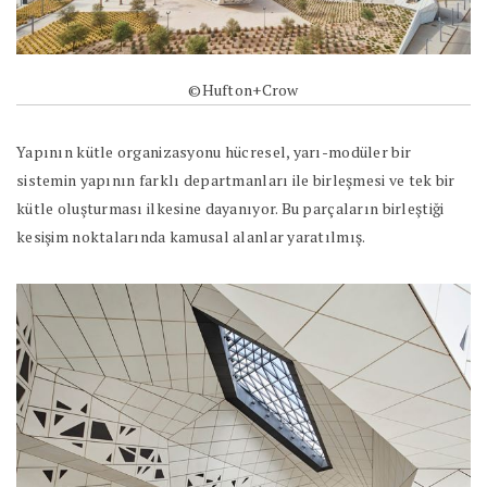
©Hufton+Crow
Yapının kütle organizasyonu hücresel, yarı-modüler bir
sistemin yapının farklı departmanları ile birleşmesi ve tek bir
kütle oluşturması ilkesine dayanıyor. Bu parçaların birleştiği
kesişim noktalarında kamusal alanlar yaratılmış.