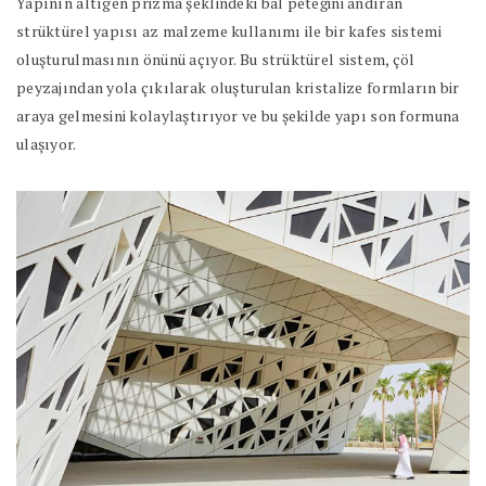
Yapının altıgen prizma şeklindeki bal peteğini andıran
strüktürel yapısı az malzeme kullanımı ile bir kafes sistemi
oluşturulmasının önünü açıyor. Bu strüktürel sistem, çöl
peyzajından yola çıkılarak oluşturulan kristalize formların bir
araya gelmesini kolaylaştırıyor ve bu şekilde yapı son formuna
ulaşıyor.