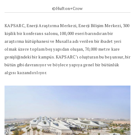
©Hufton+Crow
KAPSARC, Enerji Araştırma Merkezi, Enerji Bilişim Merkezi, 300
kişilik bir konferans salonu, 100,000 eseri barındıran bir
araştırma kütüphanesi ve Musalla adı verilen bir ibadet yeri
olmak üzere toplam beş yapıdan oluşan, 70,000 metre kare
genişliğindeki bir kampüs. KAPSARC’ı oluşturan bu beş unsur, bir
bütün gibi davranıyor ve böylece yapıya genel bir bütünlük
algısı kazandırılıyor.