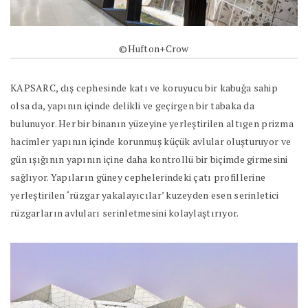
©Hufton+Crow
KAPSARC, dış cephesinde katı ve koruyucu bir kabuğa sahip
olsa da, yapının içinde delikli ve geçirgen bir tabaka da
bulunuyor. Her bir binanın yüzeyine yerleştirilen altıgen prizma
hacimler yapının içinde korunmuş küçük avlular oluşturuyor ve
gün ışığının yapının içine daha kontrollü bir biçimde girmesini
sağlıyor. Yapıların güney cephelerindeki çatı profillerine
yerleştirilen ‘rüzgar yakalayıcılar’ kuzeyden esen serinletici
rüzgarların avluları serinletmesini kolaylaştırıyor.