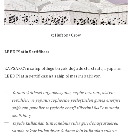
©Hufton+Crow
LEED Platin Sertifikası
KAPSARC’ın sahip olduğu birçok doğa dostu strateji, yapının
LEED Platin sertifikasına sahip olmasını sağlıyor.
Yapının kütlesel organizasyonu, cephe tasarımı, sistem
tercihleri ve yapının cephesine yerleştirilen güneş enerjisi
sağlayan paneller sayesinde enerji tüketimi %45 oranında
azaltılmış.
Yapıda kullanılan tüm içilebilir sular geri dönüştürülerek
yapıda tekrar kullanılıyor. Sulama için kullanılan suların