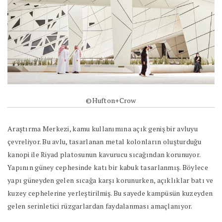
©Hufton+Crow
Araştırma Merkezi, kamu kullanımına açık geniş bir avluyu
çevreliyor. Bu avlu, tasarlanan metal kolonların oluşturduğu
kanopi ile Riyad platosunun kavurucu sıcağından korunuyor.
Yapının güney cephesinde katı bir kabuk tasarlanmış. Böylece
yapı güneyden gelen sıcağa karşı korunurken, açıklıklar batı ve
kuzey cephelerine yerleştirilmiş. Bu sayede kampüsün kuzeyden
gelen serinletici rüzgarlardan faydalanması amaçlanıyor.