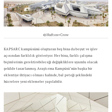
©Hufton+Crow
KAPSARC kampüsünü oluşturan beş bina da boyut ve işlev
açısından farklılık gösteriyor. Her bina, farklı çalışma
biçimlerinin gerektirebileceği değişikliklere uyumlu olacak
şekilde tasarlanmış. Araştırma Kampüsü’nün başka bir
eklentiye ihtiyacı olması halinde, bal peteği şeklindeki
hücrelere yeni eklemeler yapılabilir.