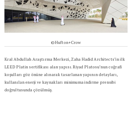
©Hufton+Crow
Kral Abdullah Araştırma Merkezi, Zaha Hadid Architects’in ilk
LEED Platin sertifikası alan yapısı. Riyad Platosu’nun coğrafi
koşulları göz önüne alınarak tasarlanan yapının detayları,
kullanılan enerji ve kaynakları minimuma indirme prensibi
doğrultusunda çözülmüş.