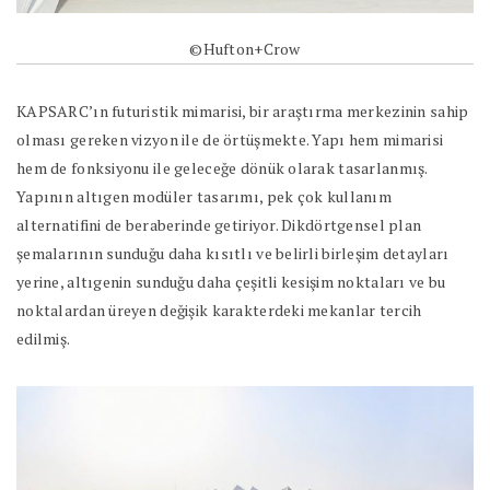
©Hufton+Crow
KAPSARC’ın futuristik mimarisi, bir araştırma merkezinin sahip
olması gereken vizyon ile de örtüşmekte. Yapı hem mimarisi
hem de fonksiyonu ile geleceğe dönük olarak tasarlanmış.
Yapının altıgen modüler tasarımı, pek çok kullanım
alternatifini de beraberinde getiriyor. Dikdörtgensel plan
şemalarının sunduğu daha kısıtlı ve belirli birleşim detayları
yerine, altıgenin sunduğu daha çeşitli kesişim noktaları ve bu
noktalardan üreyen değişik karakterdeki mekanlar tercih
edilmiş.