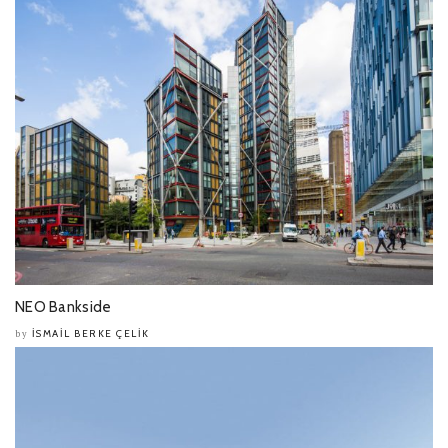
NEO Bankside
İSMAIL BERKE ÇELIK
by