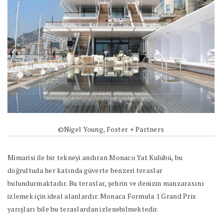
©Nigel Young, Foster + Partners
Mimarisi ile bir tekneyi andıran Monaco Yat Kulübü, bu
doğrultuda her katında güverte benzeri teraslar
bulundurmaktadır. Bu teraslar, şehrin ve denizin manzarasını
izlemek için ideal alanlardır. Monaca Formula 1 Grand Prix
yarışları bile bu teraslardan izlenebilmektedir.