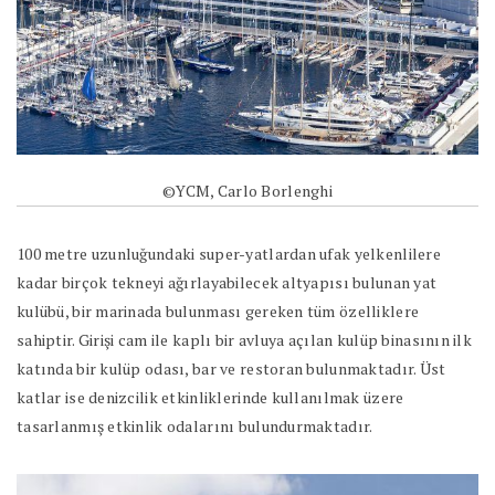
©YCM, Carlo Borlenghi
100 metre uzunluğundaki super-yatlardan ufak yelkenlilere
kadar birçok tekneyi ağırlayabilecek altyapısı bulunan yat
kulübü, bir marinada bulunması gereken tüm özelliklere
sahiptir. Girişi cam ile kaplı bir avluya açılan kulüp binasının ilk
katında bir kulüp odası, bar ve restoran bulunmaktadır. Üst
katlar ise denizcilik etkinliklerinde kullanılmak üzere
tasarlanmış etkinlik odalarını bulundurmaktadır.