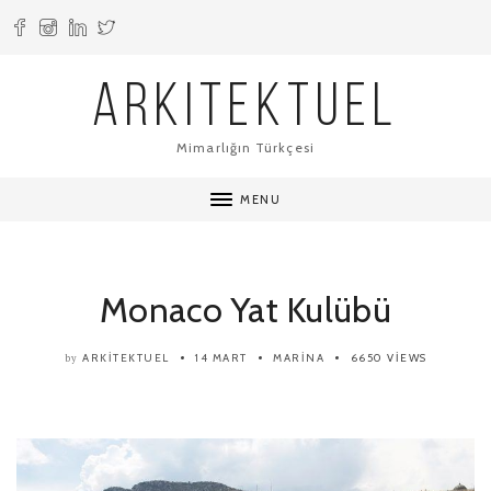
ARKITEKTUEL
Mimarlığın Türkçesi
MENU
Monaco Yat Kulübü
ARKITEKTUEL
14 MART
MARINA
6650 VIEWS
by