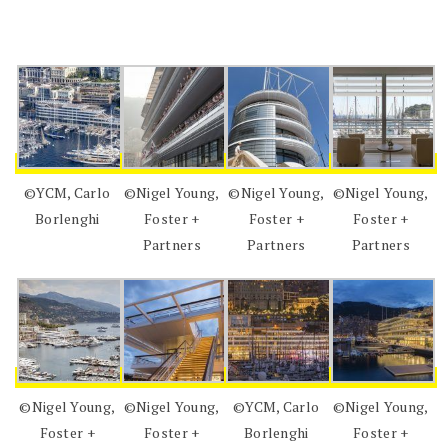
©YCM, Carlo
©Nigel Young,
©Nigel Young,
©Nigel Young,
Borlenghi
Foster +
Foster +
Foster +
Partners
Partners
Partners
©Nigel Young,
©Nigel Young,
©YCM, Carlo
©Nigel Young,
Foster +
Foster +
Borlenghi
Foster +