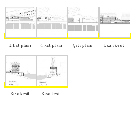
2. kat planı
4. kat planı
Çatı planı
Uzun kesit
Kısa kesit
Kısa kesit