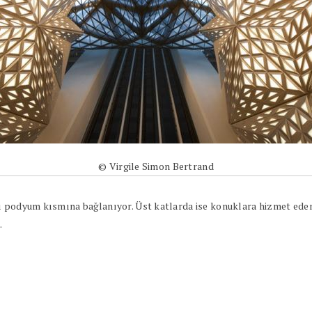
© Virgile Simon Bertrand
ı podyum kısmına bağlanıyor. Üst katlarda ise konuklara hizmet eden
.