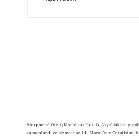
Morpheus* Oteli (Morpheus Hotel), Asya’daki en popüle
tamamlandı ve hizmete açıldı. Macau’nun Cotai isimli böl