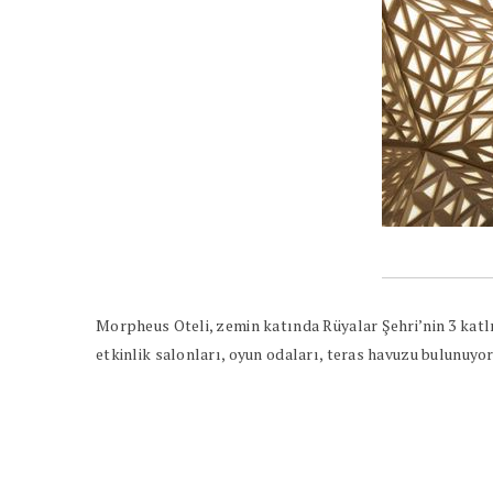
Morpheus Oteli, zemin katında Rüyalar Şehri’nin 3 katl
etkinlik salonları, oyun odaları, teras havuzu bulunuyor