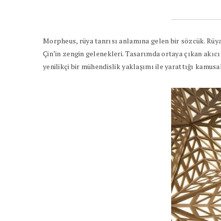
Morpheus, rüya tanrısı anlamına gelen bir sözcük. Rüyal
Çin’in zengin gelenekleri. Tasarımda ortaya çıkan akıcı
yenilikçi bir mühendislik yaklaşımı ile yarattığı kamusa