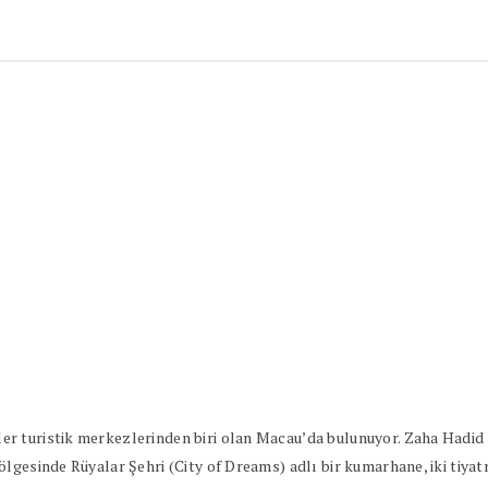
r turistik merkezlerinden biri olan Macau’da bulunuyor. Zaha Hadid 
gesinde Rüyalar Şehri (City of Dreams) adlı bir kumarhane, iki tiyatro,