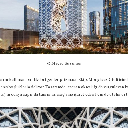
© Macau Bussines
larını kullanan bir dikdörtgenler prizması. Ekip, Morpheus Oteli için
geniş boşluklarla deliyor. Tasarımda istenen akıcılığı da vurgulayan 
)’in dünya çapında tanınmış çizgisine işaret eden hem de otelin orta