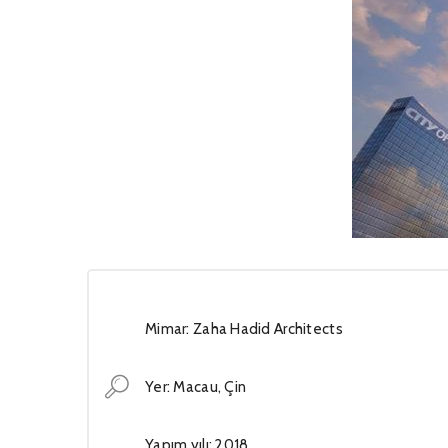
Mimar: Zaha Hadid Architects
Yer: Macau, Çin
Yapım yılı: 2018