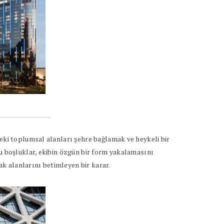
deki toplumsal alanları şehre bağlamak ve heykeli bir
bu boşluklar, ekibin özgün bir form yakalamasını
k alanlarını betimleyen bir karar.