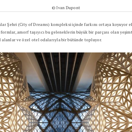
© Ivan Dupont
ar Şehri (City of Dreams) kompleksi içinde farkını ortaya koyuyor eki
 formlar, amorf taşıyıcı bu geleneklerin büyük bir parçası olan yeşi
l alanlar ve özel otel odalarıyla bir bütünde topluyor.