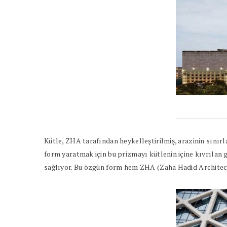
Kütle, ZHA tarafından heykelleştirilmiş, arazinin sınır
form yaratmak için bu prizmayı kütlenin içine kıvrılan 
sağlıyor. Bu özgün form hem ZHA (Zaha Hadid Architects