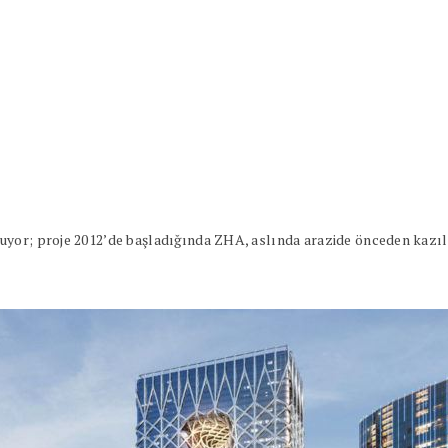
yor; proje 2012’de başladığında ZHA, aslında arazide önceden kazılm