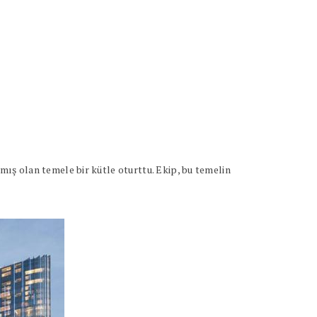
ış olan temele bir kütle oturttu. Ekip, bu temelin