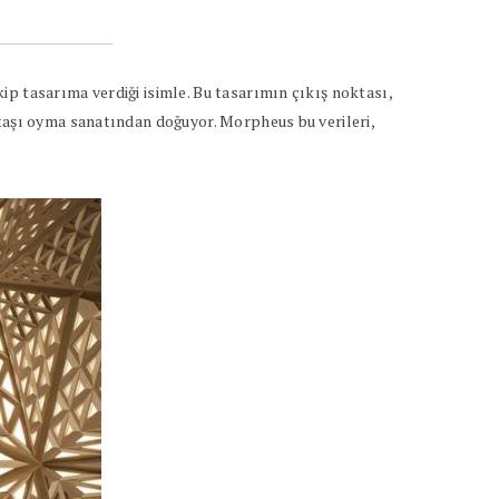
p tasarıma verdiği isimle. Bu tasarımın çıkış noktası,
mtaşı oyma sanatından doğuyor. Morpheus bu verileri,