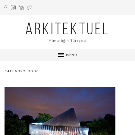
ARKITEKTUEL
Mimarlığın Türkçesi
MENU
CATEGORY: 2007