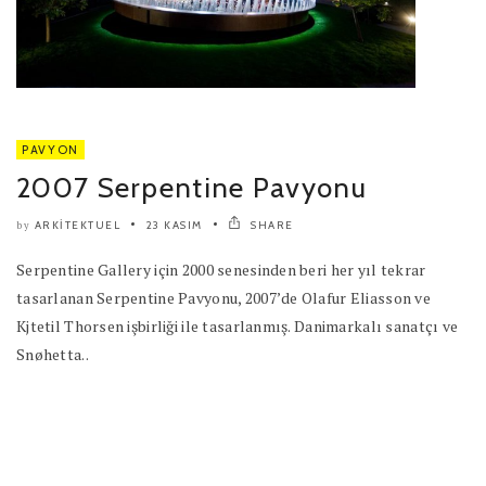
PAVYON
2007 Serpentine Pavyonu
ARKITEKTUEL
23 KASIM
SHARE
by
Serpentine Gallery için 2000 senesinden beri her yıl tekrar
tasarlanan Serpentine Pavyonu, 2007’de Olafur Eliasson ve
Kjtetil Thorsen işbirliği ile tasarlanmış. Danimarkalı sanatçı ve
Snøhetta..