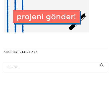
ARKITEKTUEL’DE ARA