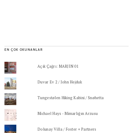
EN ÇOK OKUNANLAR
Açık Çağrı: MARJİN 01
Duvar Ev 2 / John Hejduk
Tungestølen Hiking Kabini / Snøhetta
Michael Hays - Mimarlığın Arzusu
Dolunay Villa / Foster + Partners