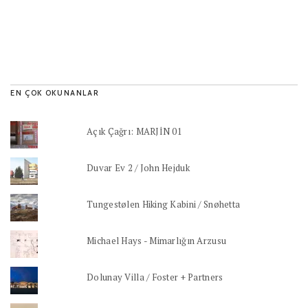
EN ÇOK OKUNANLAR
Açık Çağrı: MARJİN 01
Duvar Ev 2 / John Hejduk
Tungestølen Hiking Kabini / Snøhetta
Michael Hays - Mimarlığın Arzusu
Dolunay Villa / Foster + Partners