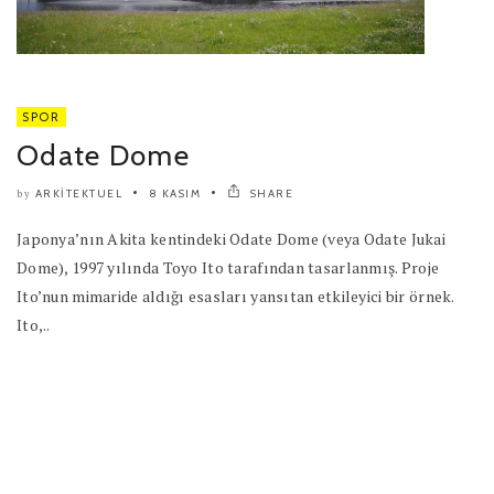
SPOR
Odate Dome
ARKITEKTUEL
8 KASIM
SHARE
by
Japonya’nın Akita kentindeki Odate Dome (veya Odate Jukai
Dome), 1997 yılında Toyo Ito tarafından tasarlanmış. Proje
Ito’nun mimaride aldığı esasları yansıtan etkileyici bir örnek.
Ito,..