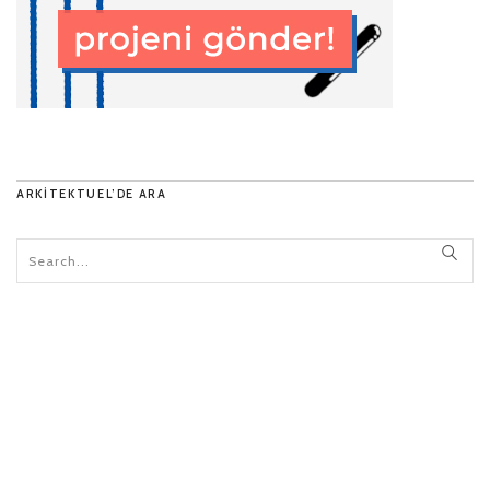
ARKITEKTUEL’DE ARA