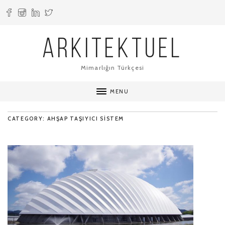
ARKITEKTUEL
Mimarlığın Türkçesi
MENU
CATEGORY: AHŞAP TAŞIYICI SISTEM