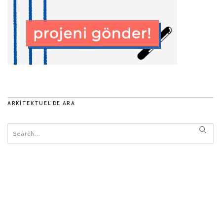
ARKITEKTUEL’DE ARA