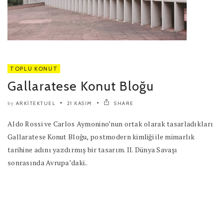
TOPLU KONUT
Gallaratese Konut Bloğu
ARKITEKTUEL
21 KASIM
SHARE
by
Aldo Rossi ve Carlos Aymonino’nun ortak olarak tasarladıkları
Gallaratese Konut Bloğu, postmodern kimliği ile mimarlık
tarihine adını yazdırmış bir tasarım. II. Dünya Savaşı
sonrasında Avrupa’daki..