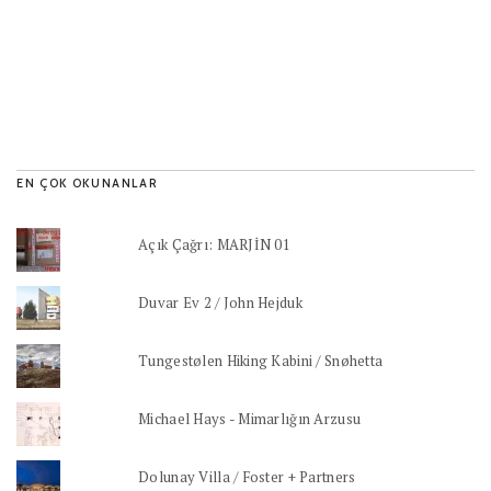
EN ÇOK OKUNANLAR
Açık Çağrı: MARJİN 01
Duvar Ev 2 / John Hejduk
Tungestølen Hiking Kabini / Snøhetta
Michael Hays - Mimarlığın Arzusu
Dolunay Villa / Foster + Partners