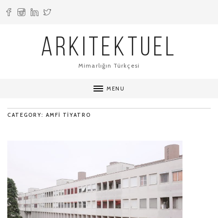
ARKITEKTUEL
Mimarlığın Türkçesi
MENU
CATEGORY: AMFI TIYATRO