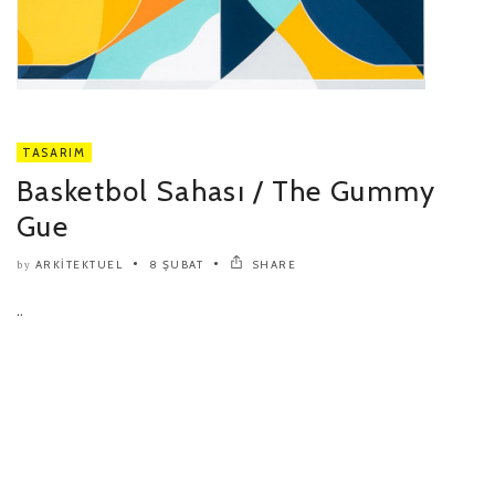
TASARIM
Basketbol Sahası / The Gummy
Gue
ARKITEKTUEL
8 ŞUBAT
SHARE
by
..