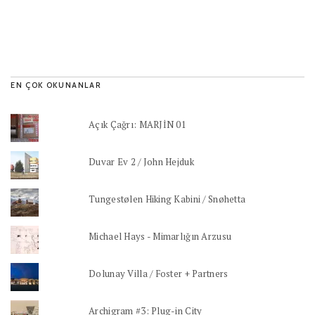
EN ÇOK OKUNANLAR
Açık Çağrı: MARJİN 01
Duvar Ev 2 / John Hejduk
Tungestølen Hiking Kabini / Snøhetta
Michael Hays - Mimarlığın Arzusu
Dolunay Villa / Foster + Partners
Archigram #3: Plug-in City