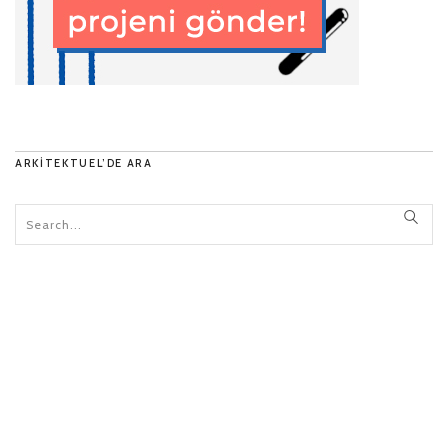
ARKITEKTUEL’DE ARA