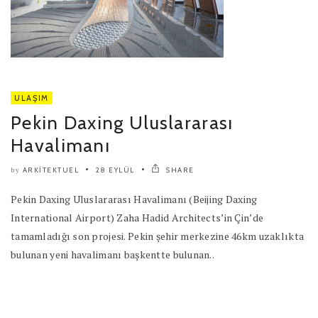
ULAŞIM
Pekin Daxing Uluslararası
Havalimanı
ARKITEKTUEL
28 EYLÜL
SHARE
by
Pekin Daxing Uluslararası Havalimanı (Beijing Daxing
International Airport) Zaha Hadid Architects’in Çin’de
tamamladığı son projesi. Pekin şehir merkezine 46km uzaklıkta
bulunan yeni havalimanı başkentte bulunan..