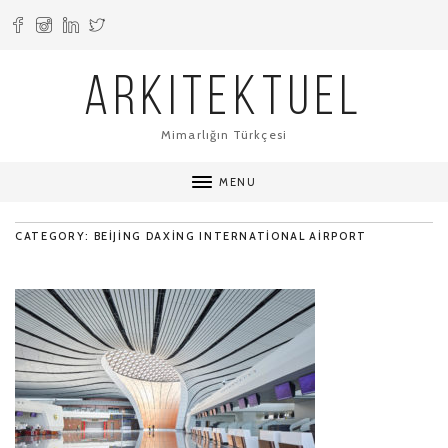
ARKITEKTUEL
Mimarlığın Türkçesi
MENU
CATEGORY: BEIJING DAXING INTERNATIONAL AIRPORT