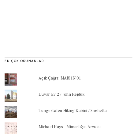
EN ÇOK OKUNANLAR
Açık Çağrı: MARJİN 01
Duvar Ev 2 / John Hejduk
Tungestølen Hiking Kabini / Snøhetta
Michael Hays - Mimarlığın Arzusu