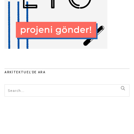
ARKITEKTUEL’DE ARA