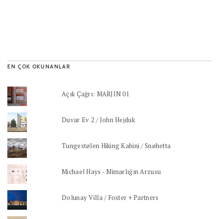
EN ÇOK OKUNANLAR
Açık Çağrı: MARJİN 01
Duvar Ev 2 / John Hejduk
Tungestølen Hiking Kabini / Snøhetta
Michael Hays - Mimarlığın Arzusu
Dolunay Villa / Foster + Partners