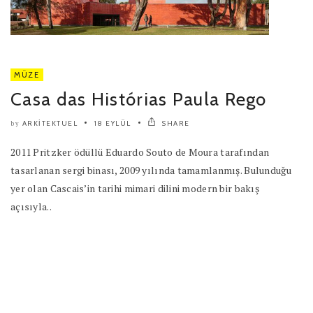
MÜZE
Casa das Histórias Paula Rego
ARKITEKTUEL
18 EYLÜL
SHARE
by
2011 Pritzker ödüllü Eduardo Souto de Moura tarafından
tasarlanan sergi binası, 2009 yılında tamamlanmış. Bulunduğu
yer olan Cascais’in tarihi mimari dilini modern bir bakış
açısıyla..