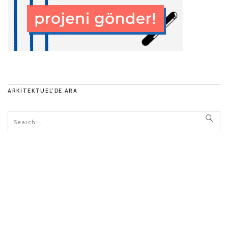
ARKITEKTUEL’DE ARA