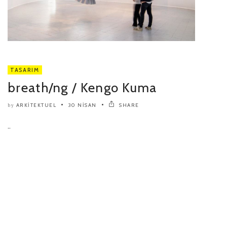
TASARIM
breath/ng / Kengo Kuma
ARKITEKTUEL
30 NISAN
SHARE
by
..