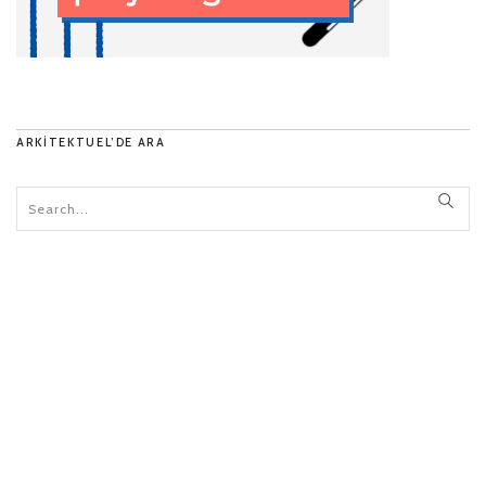
ARKITEKTUEL’DE ARA