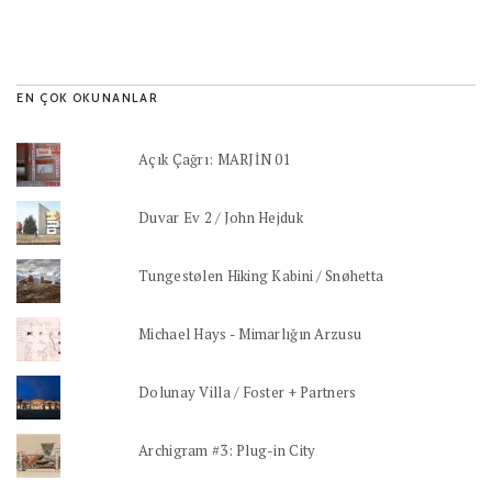
EN ÇOK OKUNANLAR
Açık Çağrı: MARJİN 01
Duvar Ev 2 / John Hejduk
Tungestølen Hiking Kabini / Snøhetta
Michael Hays - Mimarlığın Arzusu
Dolunay Villa / Foster + Partners
Archigram #3: Plug-in City