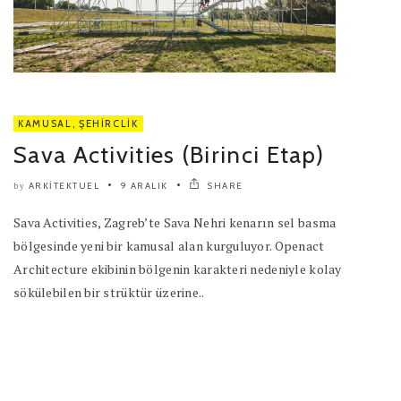
KAMUSAL
,
ŞEHIRCLIK
Sava Activities (Birinci Etap)
ARKITEKTUEL
9 ARALIK
SHARE
by
Sava Activities, Zagreb’te Sava Nehri kenarın sel basma
bölgesinde yeni bir kamusal alan kurguluyor. Openact
Architecture ekibinin bölgenin karakteri nedeniyle kolay
sökülebilen bir strüktür üzerine..