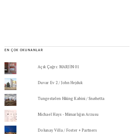
EN ÇOK OKUNANLAR
Açık Çağrı: MARJİN 01
Duvar Ev 2 / John Hejduk
Tungestølen Hiking Kabini / Snøhetta
Michael Hays - Mimarlığın Arzusu
Dolunay Villa / Foster + Partners