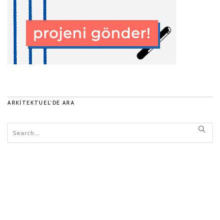
ARKITEKTUEL’DE ARA