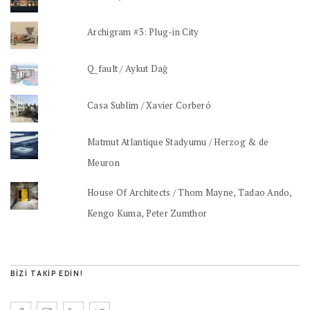
Archigram #3: Plug-in City
Q_fault / Aykut Dağ
Casa Sublim / Xavier Corberó
Matmut Atlantique Stadyumu / Herzog & de
Meuron
House Of Architects / Thom Mayne, Tadao Ando,
Kengo Kuma, Peter Zumthor
BIZI TAKIP EDIN!