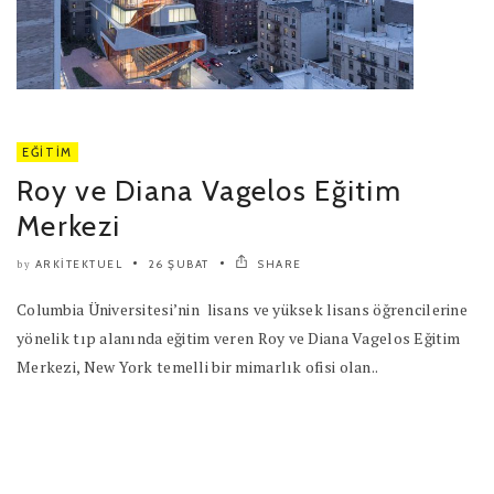
EĞITIM
Roy ve Diana Vagelos Eğitim
Merkezi
ARKITEKTUEL
26 ŞUBAT
SHARE
by
Columbia Üniversitesi’nin lisans ve yüksek lisans öğrencilerine
yönelik tıp alanında eğitim veren Roy ve Diana Vagelos Eğitim
Merkezi, New York temelli bir mimarlık ofisi olan..