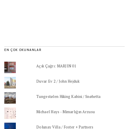
EN ÇOK OKUNANLAR
Açık Çağrı: MARJİN 01
Duvar Ev 2 / John Hejduk
Tungestølen Hiking Kabini / Snøhetta
Michael Hays - Mimarlığın Arzusu
Dolunay Villa / Foster + Partners