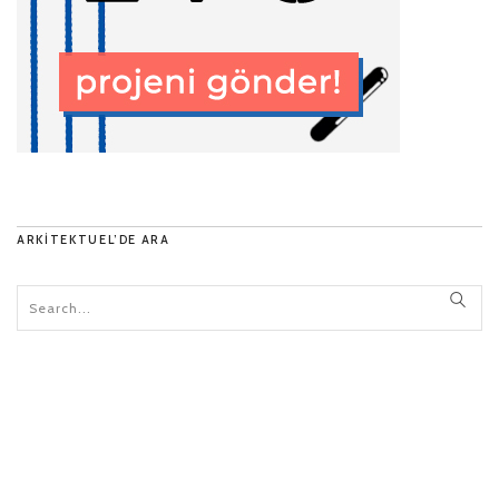
ARKITEKTUEL’DE ARA