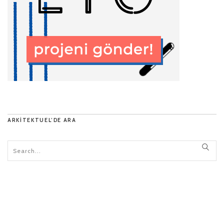
ARKITEKTUEL’DE ARA