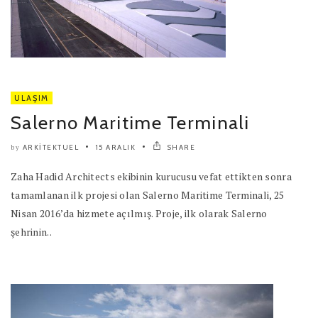
ULAŞIM
Salerno Maritime Terminali
ARKITEKTUEL
15 ARALIK
SHARE
by
Zaha Hadid Architects ekibinin kurucusu vefat ettikten sonra
tamamlanan ilk projesi olan Salerno Maritime Terminali, 25
Nisan 2016’da hizmete açılmış. Proje, ilk olarak Salerno
şehrinin..