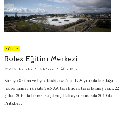
EĞITIM
Rolex Eğitim Merkezi
ARKITEKTUEL
16 EYLÜL
SHARE
by
Kazuyo Sejima ve Ryue Nishizawa’nın 1995 yılında kurduğu
Japon mimarlık ekibi SANAA tarafından tasarlanmış yapı, 22
Şubat 2010’da hizmete açılmış. İkili aynı zamanda 2010’da
Pritzker..