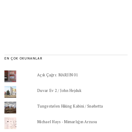
EN ÇOK OKUNANLAR
Açık Çağrı: MARJİN 01
Duvar Ev 2 / John Hejduk
Tungestølen Hiking Kabini / Snøhetta
Michael Hays - Mimarlığın Arzusu