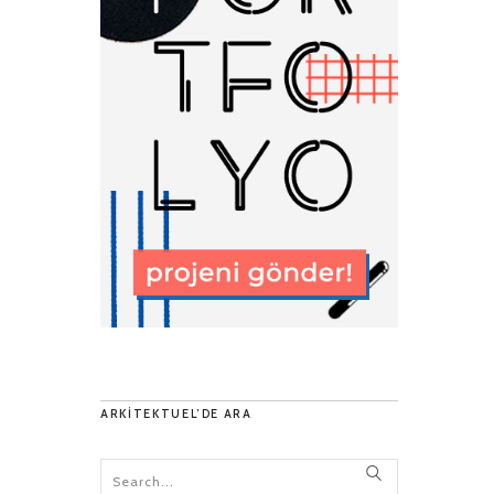
ARKITEKTUEL’DE ARA