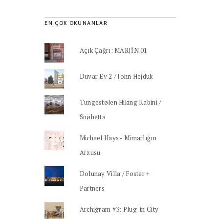
EN ÇOK OKUNANLAR
Açık Çağrı: MARJİN 01
Duvar Ev 2 / John Hejduk
Tungestølen Hiking Kabini /
Snøhetta
Michael Hays - Mimarlığın
Arzusu
Dolunay Villa / Foster +
Partners
Archigram #3: Plug-in City