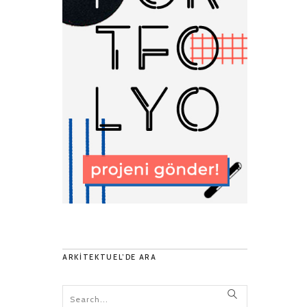
ARKITEKTUEL’DE ARA