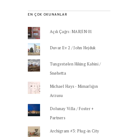
EN ÇOK OKUNANLAR
Açık Çağrı: MARJİN 01
Duvar Ev 2 / John Hejduk
Tungestølen Hiking Kabini /
Snøhetta
Michael Hays - Mimarlığın
Arzusu
Dolunay Villa / Foster +
Partners
Archigram #3: Plug-in City