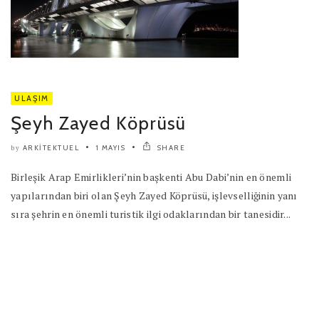
ULAŞIM
Şeyh Zayed Köprüsü
ARKITEKTUEL
1 MAYIS
SHARE
by
Birleşik Arap Emirlikleri’nin başkenti Abu Dabi’nin en önemli
yapılarından biri olan Şeyh Zayed Köprüsü, işlevselliğinin yanı
sıra şehrin en önemli turistik ilgi odaklarından bir tanesidir...