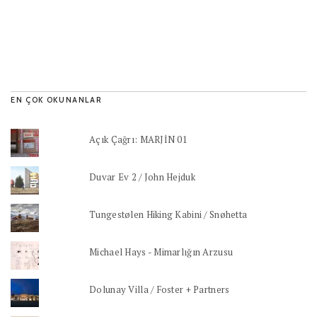
EN ÇOK OKUNANLAR
Açık Çağrı: MARJİN 01
Duvar Ev 2 / John Hejduk
Tungestølen Hiking Kabini / Snøhetta
Michael Hays - Mimarlığın Arzusu
Dolunay Villa / Foster + Partners