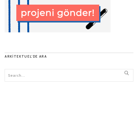
ARKITEKTUEL’DE ARA