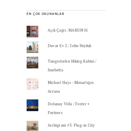
EN ÇOK OKUNANLAR
Açık Çağrı: MARJİN 01
Duvar Ev 2 / John Hejduk
Tungestølen Hiking Kabini /
Snøhetta
Michael Hays - Mimarlığın
Arzusu
Dolunay Villa / Foster +
Partners
Archigram #3: Plug-in City