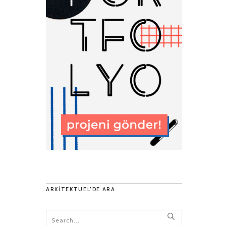
ARKITEKTUEL’DE ARA