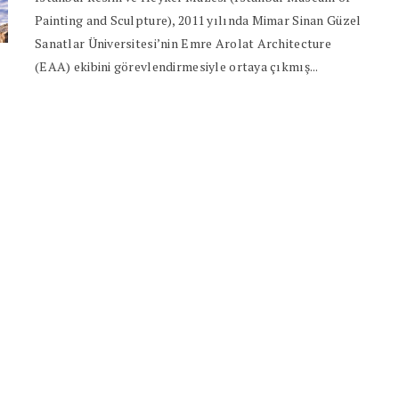
Painting and Sculpture), 2011 yılında Mimar Sinan Güzel
Sanatlar Üniversitesi’nin Emre Arolat Architecture
(EAA) ekibini görevlendirmesiyle ortaya çıkmış...