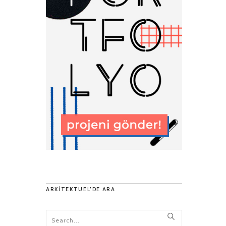
ARKITEKTUEL’DE ARA