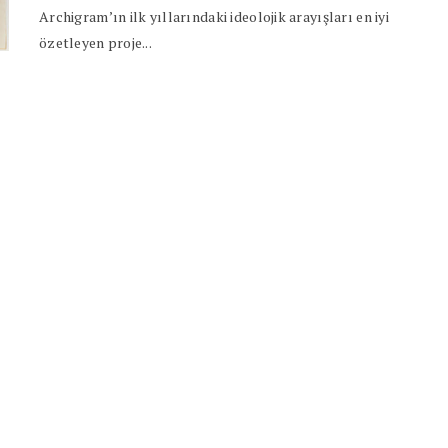
Archigram’ın ilk yıllarındaki ideolojik arayışları en iyi
özetleyen proje...