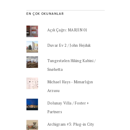
EN ÇOK OKUNANLAR
Açık Çağrı: MARJİN 01
Duvar Ev 2 / John Hejduk
Tungestølen Hiking Kabini /
Snøhetta
Michael Hays - Mimarlığın
Arzusu
Dolunay Villa / Foster +
Partners
Archigram #3: Plug-in City