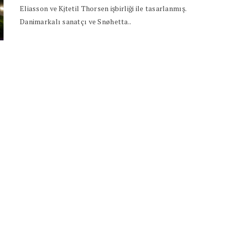
Eliasson ve Kjtetil Thorsen işbirliği ile tasarlanmış.
Danimarkalı sanatçı ve Snøhetta..