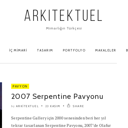
ARKITEKTUEL
Mimarlığın Türkçesi
İÇ MIMARI
TASARIM
PORTFOLYO
MAKALELER
B
PAVYON
2007 Serpentine Pavyonu
ARKITEKTUEL
23 KASIM
SHARE
by
Serpentine Gallery için 2000 senesinden beri her yıl
tekrar tasarlanan Serpentine Pavyonu, 2007’de Olafur