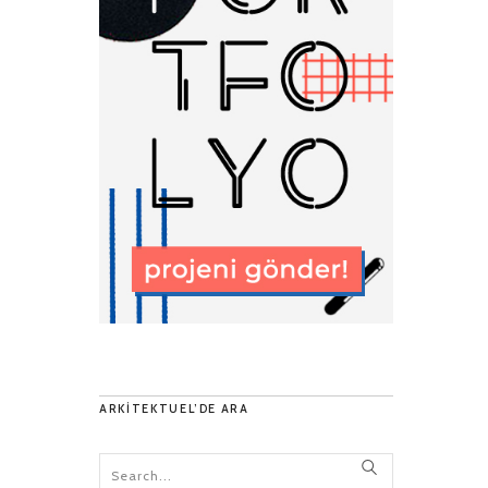
ARKITEKTUEL’DE ARA