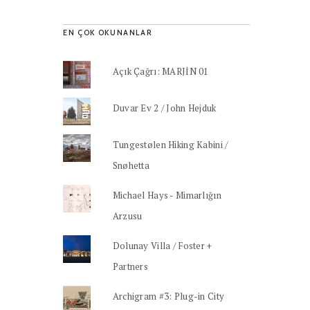
EN ÇOK OKUNANLAR
Açık Çağrı: MARJİN 01
Duvar Ev 2 / John Hejduk
Tungestølen Hiking Kabini /
Snøhetta
Michael Hays - Mimarlığın
Arzusu
Dolunay Villa / Foster +
Partners
Archigram #3: Plug-in City