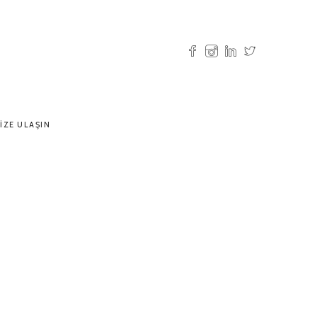
IZE ULAŞIN