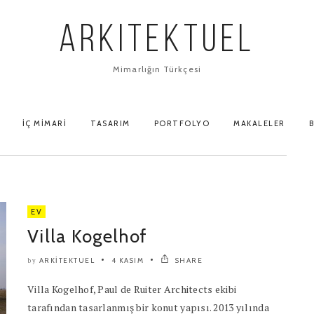
ARKITEKTUEL
Mimarlığın Türkçesi
İÇ MIMARI
TASARIM
PORTFOLYO
MAKALELER
B
EV
Villa Kogelhof
ARKITEKTUEL
4 KASIM
SHARE
by
Villa Kogelhof, Paul de Ruiter Architects ekibi
tarafından tasarlanmış bir konut yapısı. 2013 yılında