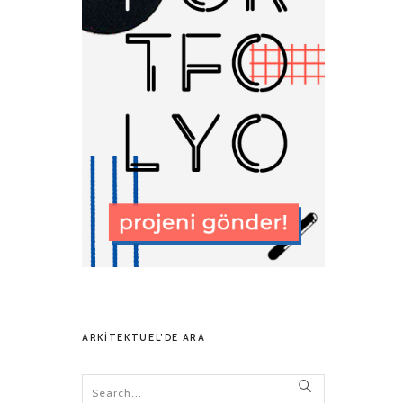
ARKITEKTUEL’DE ARA