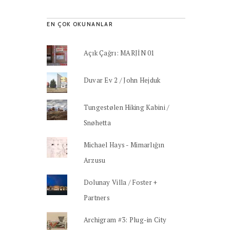
EN ÇOK OKUNANLAR
Açık Çağrı: MARJİN 01
Duvar Ev 2 / John Hejduk
Tungestølen Hiking Kabini /
Snøhetta
Michael Hays - Mimarlığın
Arzusu
Dolunay Villa / Foster +
Partners
Archigram #3: Plug-in City