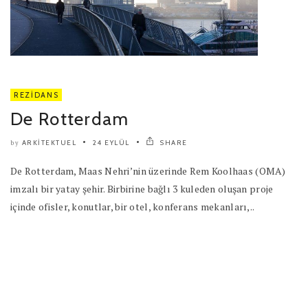
REZIDANS
De Rotterdam
ARKITEKTUEL
24 EYLÜL
SHARE
by
De Rotterdam, Maas Nehri’nin üzerinde Rem Koolhaas (OMA)
imzalı bir yatay şehir. Birbirine bağlı 3 kuleden oluşan proje
içinde ofisler, konutlar, bir otel, konferans mekanları,..