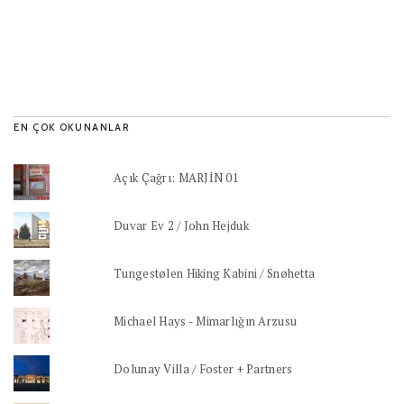
EN ÇOK OKUNANLAR
Açık Çağrı: MARJİN 01
Duvar Ev 2 / John Hejduk
Tungestølen Hiking Kabini / Snøhetta
Michael Hays - Mimarlığın Arzusu
Dolunay Villa / Foster + Partners