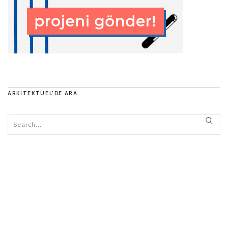
ARKITEKTUEL’DE ARA