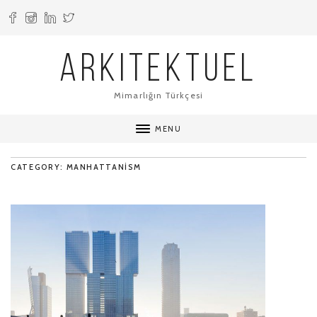
ARKITEKTUEL
Mimarlığın Türkçesi
MENU
CATEGORY: MANHATTANISM