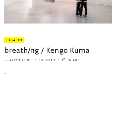
TASARIM
breath/ng / Kengo Kuma
ARKITEKTUEL
30 NISAN
SHARE
by
..