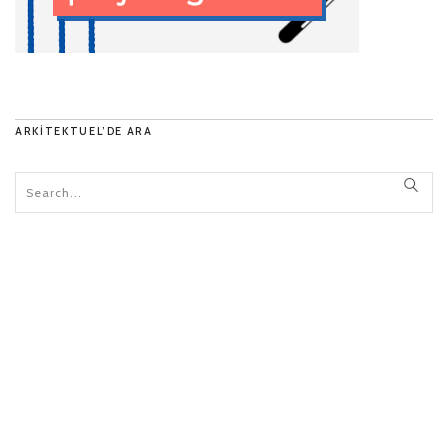
ARKITEKTUEL’DE ARA