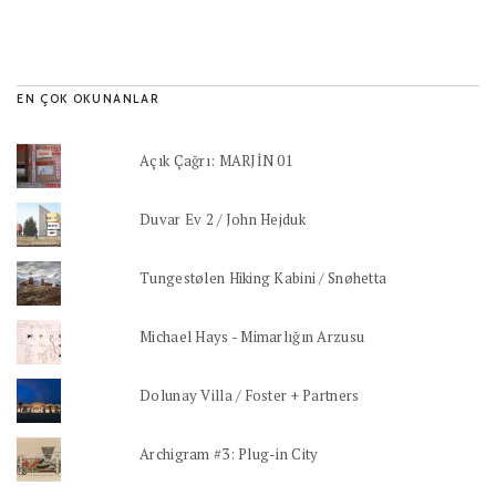
EN ÇOK OKUNANLAR
Açık Çağrı: MARJİN 01
Duvar Ev 2 / John Hejduk
Tungestølen Hiking Kabini / Snøhetta
Michael Hays - Mimarlığın Arzusu
Dolunay Villa / Foster + Partners
Archigram #3: Plug-in City