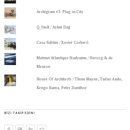
Archigram #3: Plug-in City
Q_fault / Aykut Dağ
Casa Sublim / Xavier Corberó
Matmut Atlantique Stadyumu / Herzog & de
Meuron
House Of Architects / Thom Mayne, Tadao Ando,
Kengo Kuma, Peter Zumthor
BIZI TAKIP EDIN!