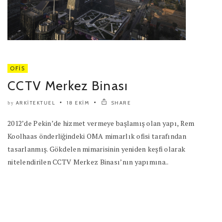
OFIS
CCTV Merkez Binası
ARKITEKTUEL
18 EKIM
SHARE
by
2012’de Pekin’de hizmet vermeye başlamış olan yapı, Rem
Koolhaas önderliğindeki OMA mimarlık ofisi tarafından
tasarlanmış. Gökdelen mimarisinin yeniden keşfi olarak
nitelendirilen CCTV Merkez Binası’nın yapımına..