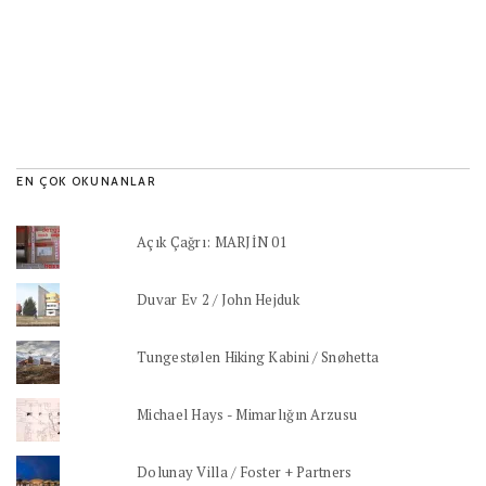
EN ÇOK OKUNANLAR
Açık Çağrı: MARJİN 01
Duvar Ev 2 / John Hejduk
Tungestølen Hiking Kabini / Snøhetta
Michael Hays - Mimarlığın Arzusu
Dolunay Villa / Foster + Partners