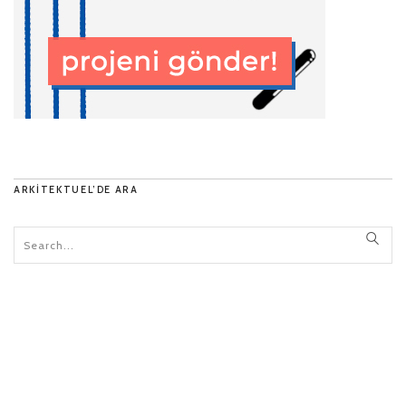
ARKITEKTUEL’DE ARA