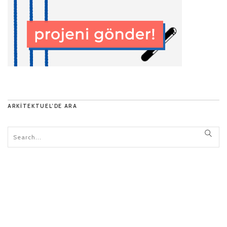
ARKITEKTUEL’DE ARA