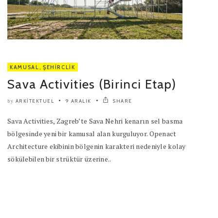
KAMUSAL
,
ŞEHIRCLIK
Sava Activities (Birinci Etap)
ARKITEKTUEL
9 ARALIK
SHARE
by
Sava Activities, Zagreb’te Sava Nehri kenarın sel basma
bölgesinde yeni bir kamusal alan kurguluyor. Openact
Architecture ekibinin bölgenin karakteri nedeniyle kolay
sökülebilen bir strüktür üzerine..