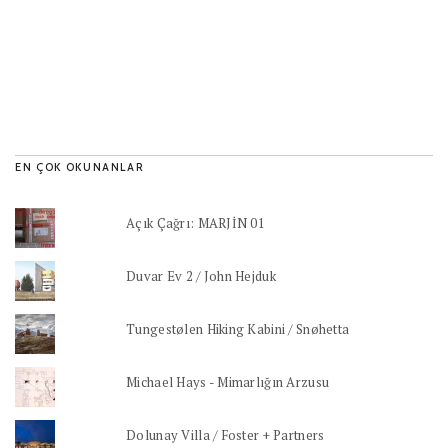
EN ÇOK OKUNANLAR
Açık Çağrı: MARJİN 01
Duvar Ev 2 / John Hejduk
Tungestølen Hiking Kabini / Snøhetta
Michael Hays - Mimarlığın Arzusu
Dolunay Villa / Foster + Partners