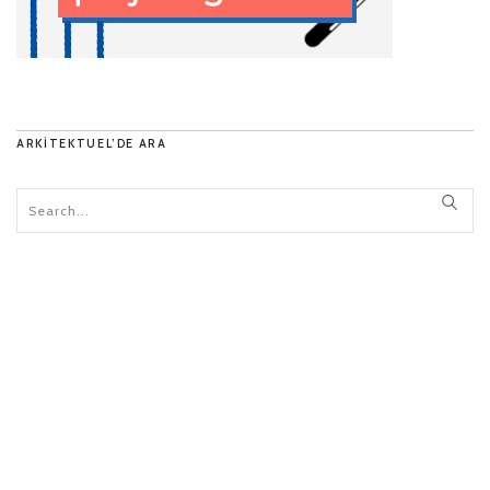
ARKITEKTUEL’DE ARA