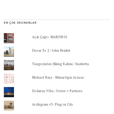
EN ÇOK OKUNANLAR
Açık Çağrı: MARJİN 01
Duvar Ev 2 / John Hejduk
Tungestølen Hiking Kabini / Snøhetta
Michael Hays - Mimarlığın Arzusu
Dolunay Villa / Foster + Partners
Archigram #3: Plug-in City