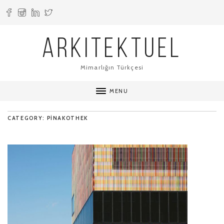
ARKITEKTUEL
Mimarlığın Türkçesi
MENU
CATEGORY: PINAKOTHEK