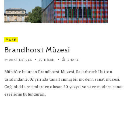
MÜZE
Brandhorst Müzesi
ARKITEKTUEL
30 NISAN
SHARE
by
Münih’te bulunan Brandhorst Müzesi, Sauerbruch Hutton
tarafından 2002 yılında tasarlanmış bir modern sanat müzesi.
Çoğunlukla resimlerden oluşan 20. yüzyıl sonu ve modern sanat
eserlerini bulunduran..