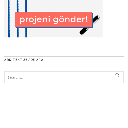
ARKITEKTUEL’DE ARA