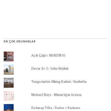
EN ÇOK OKUNANLAR
Açık Çağrı: MARJİN 01
Duvar Ev 2 / John Hejduk
Tungestølen Hiking Kabini / Snøhetta
Michael Hays - Mimarlığın Arzusu
Dolunay Villa / Foster + Partners