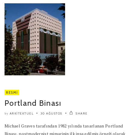
RESMI
Portland Binası
ARKITEKTUEL
30 AĞUSTOS
SHARE
by
Michael Graves tarafından 1982 yılında tasarlanan Portland
Binası, postmodernist mimarinin ilk inşa edilmiş örneği olarak