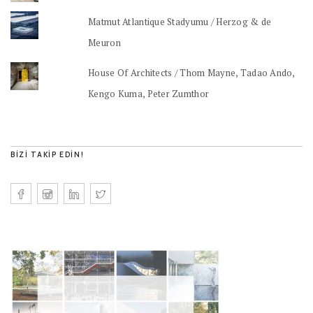
Matmut Atlantique Stadyumu / Herzog & de
Meuron
House Of Architects / Thom Mayne, Tadao Ando,
Kengo Kuma, Peter Zumthor
BIZI TAKIP EDIN!