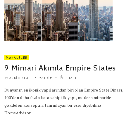
MAKALELER
9 Mimari Akımla Empire States
ARKITEKTUEL
27 EKIM
SHARE
by
Dünyanın en ikonik yapılarından biri olan Empire State Binası,
100’den daha fazla kata sahip ilk yapı, modern mimaride
gökdelen konseptini tanımlayan bir eser diyebiliriz.
HomeAdvisor..