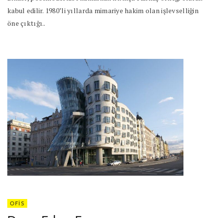
kabul edilir. 1980’li yıllarda mimariye hakim olan işlevselliğin
öne çıktığı..
OFIS