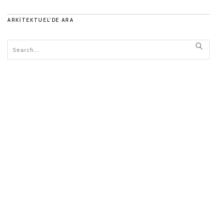
ARKITEKTUEL’DE ARA