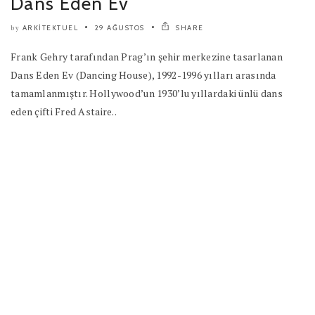
Dans Eden Ev
ARKITEKTUEL
29 AĞUSTOS
SHARE
by
Frank Gehry tarafından Prag’ın şehir merkezine tasarlanan
Dans Eden Ev (Dancing House), 1992-1996 yılları arasında
tamamlanmıştır. Hollywood’un 1930’lu yıllardaki ünlü dans
eden çifti Fred Astaire..