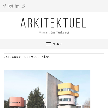
ARKITEKTUEL
Mimarlığın Türkçesi
MENU
CATEGORY: POSTMODERNIZM