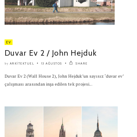
EV
Duvar Ev 2 / John Hejduk
ARKITEKTUEL
13 AĞUSTOS
SHARE
by
Duvar Ev 2 (Wall House 2), John Hejduk’un sayısız ‘duvar ev’
çalışması arasından inşa edilen tek projesi...