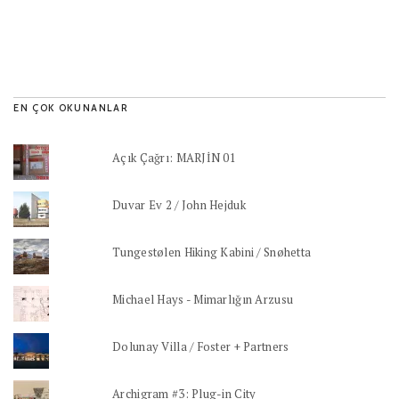
EN ÇOK OKUNANLAR
Açık Çağrı: MARJİN 01
Duvar Ev 2 / John Hejduk
Tungestølen Hiking Kabini / Snøhetta
Michael Hays - Mimarlığın Arzusu
Dolunay Villa / Foster + Partners
Archigram #3: Plug-in City