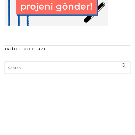
ARKITEKTUEL’DE ARA