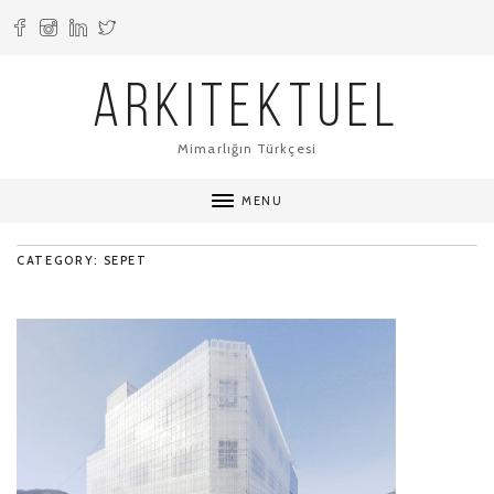
ARKITEKTUEL
Mimarlığın Türkçesi
MENU
CATEGORY: SEPET