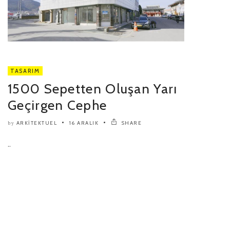
TASARIM
1500 Sepetten Oluşan Yarı
Geçirgen Cephe
ARKITEKTUEL
16 ARALIK
SHARE
by
..