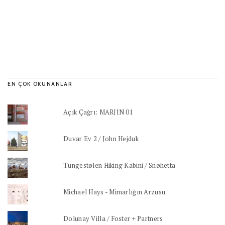
EN ÇOK OKUNANLAR
Açık Çağrı: MARJİN 01
Duvar Ev 2 / John Hejduk
Tungestølen Hiking Kabini / Snøhetta
Michael Hays - Mimarlığın Arzusu
Dolunay Villa / Foster + Partners