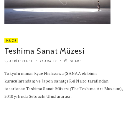
MÜZE
Teshima Sanat Müzesi
ARKITEKTUEL
27 ARALIK
SHARE
by
Tokyolu mimar Ryue Nishizawa (SANAA ekibinin
kurucularından) ve Japon sanatçı Rei Naito tarafından
tasarlanan Teshima Sanat Müzesi (The Teshima Art Museum),
2010 yılında Setouchi Uluslararası..