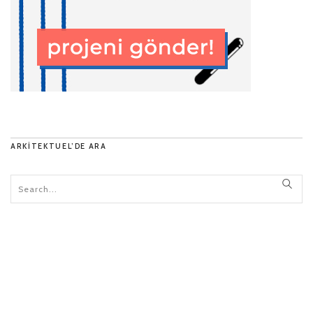
ARKITEKTUEL’DE ARA