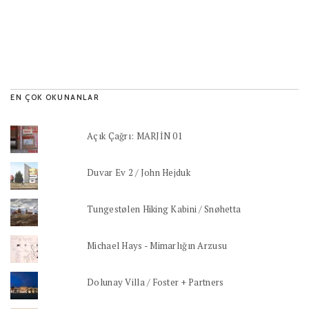
EN ÇOK OKUNANLAR
Açık Çağrı: MARJİN 01
Duvar Ev 2 / John Hejduk
Tungestølen Hiking Kabini / Snøhetta
Michael Hays - Mimarlığın Arzusu
Dolunay Villa / Foster + Partners