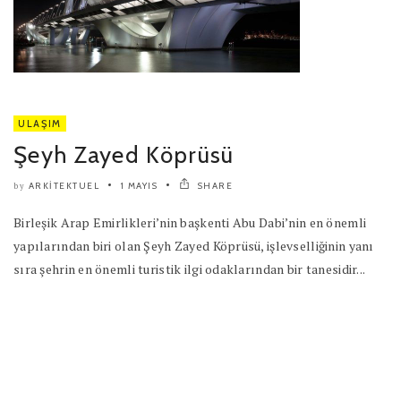
ULAŞIM
Şeyh Zayed Köprüsü
ARKITEKTUEL
1 MAYIS
SHARE
by
Birleşik Arap Emirlikleri’nin başkenti Abu Dabi’nin en önemli
yapılarından biri olan Şeyh Zayed Köprüsü, işlevselliğinin yanı
sıra şehrin en önemli turistik ilgi odaklarından bir tanesidir...