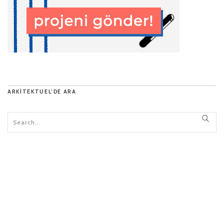
ARKITEKTUEL’DE ARA